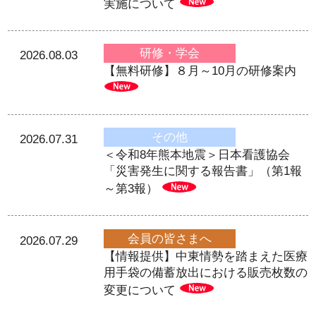
実施について
研修・学会
2026.08.03
【無料研修】８月～10月の研修案内
その他
2026.07.31
＜令和8年熊本地震＞日本看護協会
「災害発生に関する報告書」（第1報
～第3報）
会員の皆さまへ
2026.07.29
【情報提供】中東情勢を踏まえた医療
用手袋の備蓄放出における販売枚数の
変更について