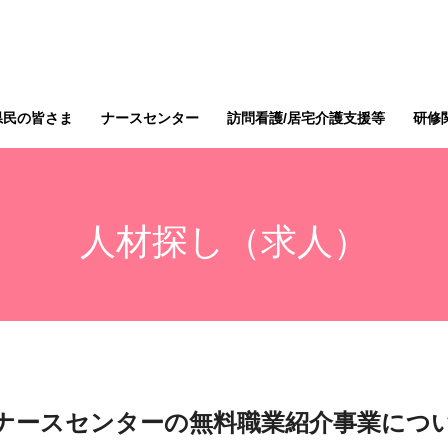
県民の皆さま
ナースセンター
訪問看護/居宅介護支援等
研修
人材探し（求人）
ナースセンターの無料職業紹介事業につ