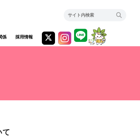
関係
採用情報
いて