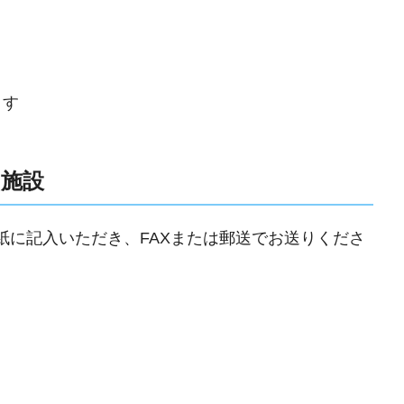
ます
い施設
紙に記入いただき、FAXまたは郵送でお送りくださ