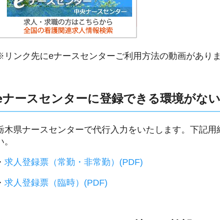
※リンク先にeナースセンターご利用方法の動画があり
eナースセンターに登録できる環境がな
栃木県ナースセンターで代行入力をいたします。下記用
い。
・
求人登録票（常勤・非常勤）(PDF)
・
求人登録票（臨時）(PDF)