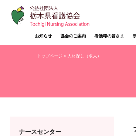
お知らせ
協会のご案内
看護職の皆さま
トップページ
> 人材探し（求人）
ナースセンター