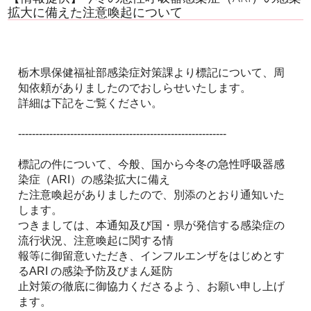
拡大に備えた注意喚起について
栃木県保健福祉部感染症対策課より標記について、周
知依頼がありましたのでおしらせいたします。
詳細は下記をご覧ください。
------------------------------------------------------------
標記の件について、今般、国から今冬の急性呼吸器感
染症（ARI）の感染拡大に備え
た注意喚起がありましたので、別添のとおり通知いた
します。
つきましては、本通知及び国・県が発信する感染症の
流行状況、注意喚起に関する情
報等に御留意いただき、インフルエンザをはじめとす
るARI の感染予防及びまん延防
止対策の徹底に御協力くださるよう、お願い申し上げ
ます。