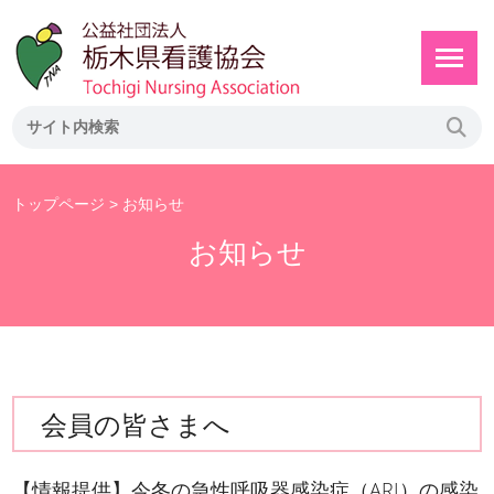
トップページ
> お知らせ
お知らせ
会員の皆さまへ
【情報提供】今冬の急性呼吸器感染症（ARI）の感染