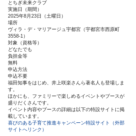
とちぎ未来クラブ
実施日（期間）
2025年8月23日（土曜日）
場所
ヴィラ・デ・マリアージュ宇都宮（宇都宮市西原町
3558-1）
対象（資格等）
どなたでも
負担金等
無料
申込方法
申込不要
福田知事をはじめ、井上咲楽さんら著名人も登場しま
す。
ほかにも、ファミリーで楽しめるイベントやブースが
盛りだくさんです。
イベント内容やブースの詳細は以下の特設サイトに掲
載しています。
喜びのある子育て推進キャンペーン特設サイト（外部
サイトへリンク）