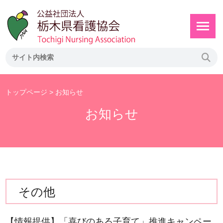
トップページ
> お知らせ
お知らせ
その他
【情報提供】「喜びのある子育て」推進キャンペー